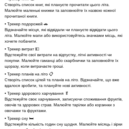
Створіть список книг, які плануєте прочитати цього літа.
Малюйте маленькі книжки та заповнюйте їх назвою кожної
прочитаної книги.
• Трекер подорожей 🚗
Відзначайте місця, які відвідали чи плануєте відвідати цього
літа. Малюйте мапи або використовуйтесь значками місць, які
хочете побачити.
• Трекер витрат 💵
Відстежуйте свої витрати на відпустку, літні активності чи
покупки. Малюйте гаманці або скарбнички та заповнюйте їх
щоразу, коли витрачаєте гроші.
• Трекер планів на літо 📋
Створіть список цілей та планів на літо. Відзначайте, що вже
вдалося зробити, та плануйте нові активності.
• Трекер здорового харчування 🥬
Відстежуйте своє харчування, записуючи споживання фруктів,
овочів та здорових страв. Малюйте тарілки або корзинки з
овочами та фруктами.
• Трекер сну 🛏
Відстежуйте кількість годин сну щодня. Малюйте місяць і зірки