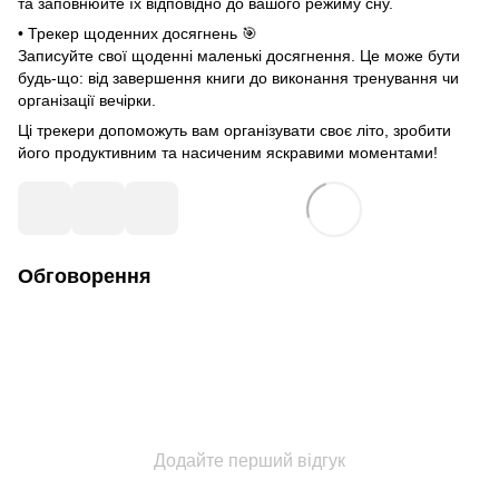
та заповнюйте їх відповідно до вашого режиму сну.
• Трекер щоденних досягнень 🎯
Записуйте свої щоденні маленькі досягнення. Це може бути
будь-що: від завершення книги до виконання тренування чи
організації вечірки.
Ці трекери допоможуть вам організувати своє літо, зробити
його продуктивним та насиченим яскравими моментами!
Обговорення
Додайте перший відгук