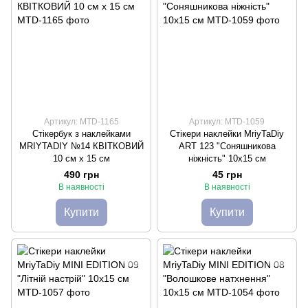
Артикул: MTD-1165
Артикул: MTD-1059
Стікербук з наклейками
Стікери наклейки MriyTaDiy
MRIYTADIY №14 КВІТКОВИЙ
ART 123 "Соняшникова
10 см х 15 см
ніжність" 10х15 см
490 грн
45 грн
В наявності
В наявності
Купити
Купити