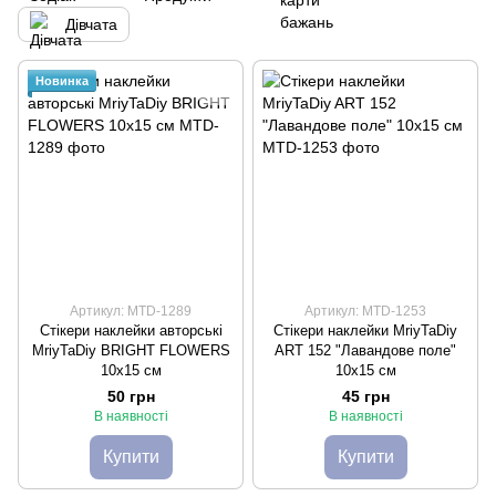
Дівчата
Новинка
Артикул: MTD-1289
Артикул: MTD-1253
Стікери наклейки авторські
Стікери наклейки MriyTaDiy
MriyTaDiy BRIGHT FLOWERS
ART 152 "Лавандове поле"
10х15 см
10х15 см
50 грн
45 грн
В наявності
В наявності
Купити
Купити