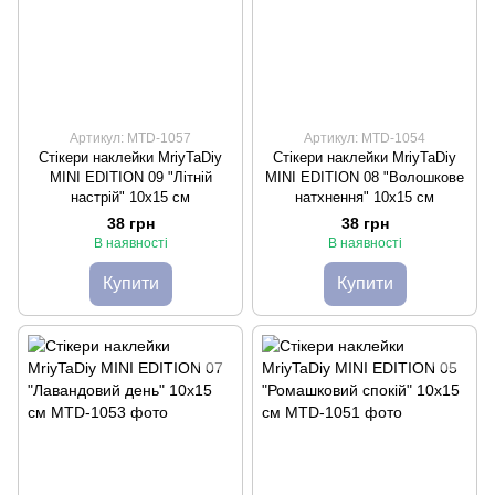
Артикул: MTD-1057
Артикул: MTD-1054
Стікери наклейки MriyTaDiy
Стікери наклейки MriyTaDiy
MINI EDITION 09 "Літній
MINI EDITION 08 "Волошкове
настрій" 10х15 см
натхнення" 10х15 см
38 грн
38 грн
В наявності
В наявності
Купити
Купити