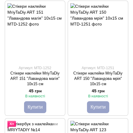
Артикул: MTD-1252
Артикул: MTD-1251
Стікери наклейки MriyTaDiy
Стікери наклейки MriyTaDiy
ART 151 "Лавандова магія"
ART 150 "Лавандова мрія"
10х15 см
10х15 см
45 грн
45 грн
В наявності
В наявності
Купити
Купити
Хіт