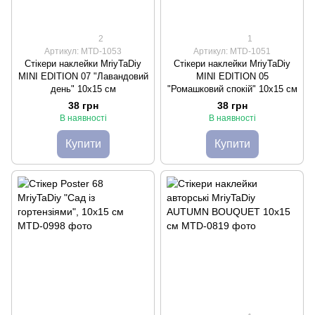
2
1
Артикул: MTD-1053
Артикул: MTD-1051
Стікери наклейки MriyTaDiy
Стікери наклейки MriyTaDiy
MINI EDITION 07 "Лавандовий
MINI EDITION 05
день" 10х15 см
"Ромашковий спокій" 10х15 см
38 грн
38 грн
В наявності
В наявності
Купити
Купити