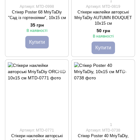
1
Артикул: MTD-0998
Артикул: MTD-0819
Стікер Poster 68 MriyTaDiy
Стікери наклейки авторські
"Сад із гортензіями", 10х15 см
MriyTaDiy AUTUMN BOUQUET
10х15 см
35 грн
50 грн
В наявності
В наявності
Купити
Купити
1
Артикул: MTD-0771
Артикул: MTD-0738
Стікери наклейки авторські
Стікер Poster 40 MriyTaDiy,