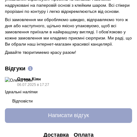
надруковані на паперовій основі з клейким шаром. Всі стікери
прорізані по контуру і легко відокремлюються від основи.
Всі замовлення ми обробляємо швидко, відправляємо того ж
дня або наступного, щільно якісно упаковуємо, щоб всі
замовлення приїхали в найкращому вигляді. І обов'язково у
кожне замовлення ми кладемо приємні сюрпризи. Ми раді, що
Ви обрали наш інтернет-магазин красивої канцелярії.
Давайте творитимемо красу разом!
Відгуки
1
Олена Кіян
06.07.2025 в 17:27
Ідеальні наліпки
Відповісти
Написати відгук
Доставка
Оплата