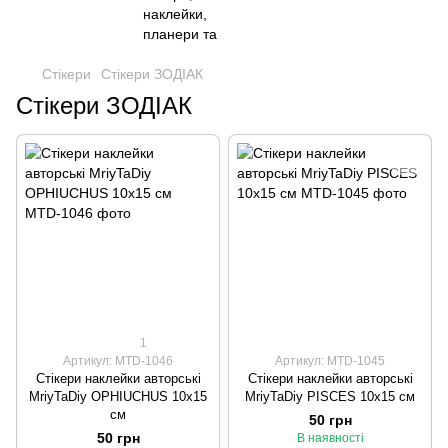
Стікери
Стікери ЗОДІАК
Стікери ЗОДІАК
1
Артикул: MTD-1046
Артикул: MTD-1045
Стікери наклейки авторські
Стікери наклейки авторські
MriyTaDiy OPHIUCHUS 10х15
MriyTaDiy PISCES 10х15 см
см
50 грн
50 грн
В наявності