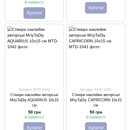
В наявності
Купити
Купити
Артикул: MTD-1042
Артикул: MTD-1041
Стікери наклейки авторські
Стікери наклейки авторські
MriyTaDiy AQUARIUS 10х15
MriyTaDiy CAPRICORN 10х15
см
см
50 грн
50 грн
В наявності
В наявності
Купити
Купити