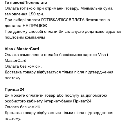
Готівкою/Післяплата
Оплата готівкою при отриманні товару. Мінімальна сума
замовлення 150 грн.
При виборі оплати ГОТІВКА/ПІСЛЯПЛАТА безкоштовна
доставка НЕ ПРАЦЮЄ.
При даному способі оплати Ви сплачуєте додатково відсоток
поштовим компаніям
Visa / MasterCard
Оплата замовлення онлайн банківською картою Visa і
MasterCard.
Оплата без комісій.
Доставка товару відбувається тільки після підтвердження
платежу.
Приват24
Ви можете оплатити товар або послугу за допомогою
особистого кабінету інтернет-банку Приват24.
Оплата без комісій.
Доставка товару відбувається тільки після підтвердження
платежу.