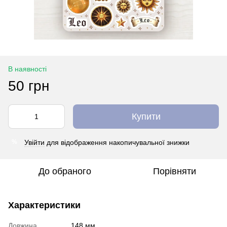
В наявності
50 грн
Купити
Увійти
для відображення накопичувальної знижки
%
До обраного
Порівняти
Характеристики
Довжина
148 мм