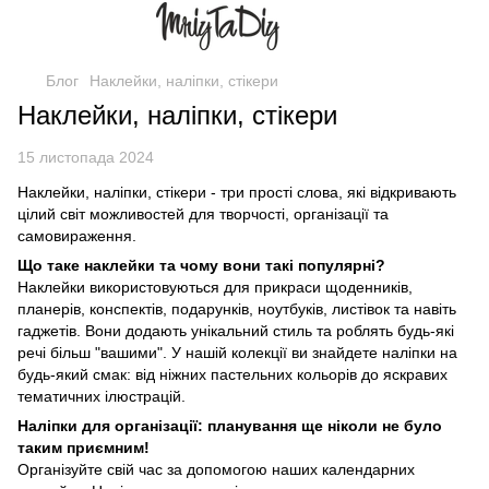
Блог
Наклейки, наліпки, стікери
Наклейки, наліпки, стікери
15 листопада 2024
Наклейки, наліпки, стікери - три прості слова, які відкривають
цілий світ можливостей для творчості, організації та
самовираження.
Що таке наклейки та чому вони такі популярні?
Наклейки використовуються для прикраси щоденників,
планерів, конспектів, подарунків, ноутбуків, листівок та навіть
гаджетів. Вони додають унікальний стиль та роблять будь-які
речі більш "вашими". У нашій колекції ви знайдете наліпки на
будь-який смак: від ніжних пастельних кольорів до яскравих
тематичних ілюстрацій.
Наліпки для організації: планування ще ніколи не було
таким приємним!
Організуйте свій час за допомогою наших календарних