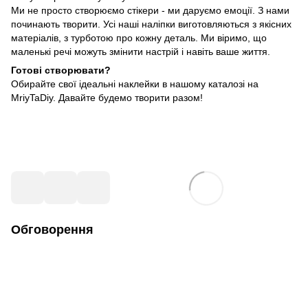
Ми не просто створюємо стікери - ми даруємо емоції. З нами
починають творити. Усі наші наліпки виготовляються з якісних
матеріалів, з турботою про кожну деталь. Ми віримо, що
маленькі речі можуть змінити настрій і навіть ваше життя.
Готові створювати?
Обирайте свої ідеальні наклейки в нашому каталозі на
MriyTaDiy. Давайте будемо творити разом!
Обговорення