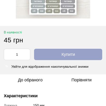
В наявності
45 грн
Купити
Увійти
для відображення накопичувальної знижки
%
До обраного
Порівняти
Характеристики
Довжина
150 мм