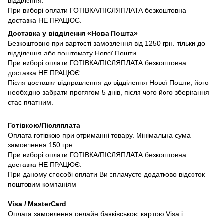
відділення.
При виборі оплати ГОТІВКА/ПІСЛЯПЛАТА безкоштовна
доставка НЕ ПРАЦЮЄ.
Доставка у відділення «Нова Пошта»
Безкоштовно при вартості замовлення від 1250 грн. тільки до
відділення або поштомату Нової Пошти.
При виборі оплати ГОТІВКА/ПІСЛЯПЛАТА безкоштовна
доставка НЕ ПРАЦЮЄ.
Після доставки відправлення до відділення Нової Пошти, його
необхідно забрати протягом 5 днів, після чого його зберігання
стає платним.
Готівкою/Післяплата
Оплата готівкою при отриманні товару. Мінімальна сума
замовлення 150 грн.
При виборі оплати ГОТІВКА/ПІСЛЯПЛАТА безкоштовна
доставка НЕ ПРАЦЮЄ.
При даному способі оплати Ви сплачуєте додатково відсоток
поштовим компаніям
Visa / MasterCard
Оплата замовлення онлайн банківською картою Visa і