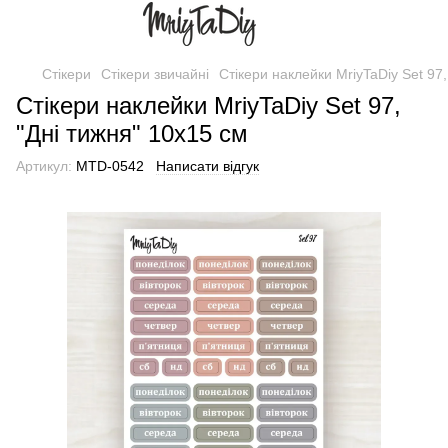
Стікери
Стікери звичайні
Стікери наклейки MriyTaDiy Set 97,
Стікери наклейки MriyTaDiy Set 97,
"Дні тижня" 10х15 см
Артикул:
MTD-0542
Написати відгук