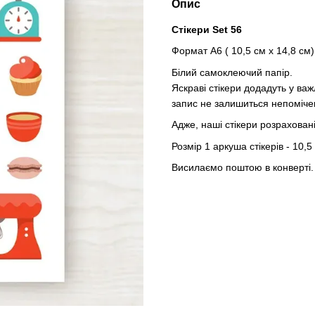
Опис
Стікери Set 56
Формат А6 ( 10,5 см х 14,8 см)
Білий самоклеючий папір.
Яскраві стікери додадуть у ва
запис не залишиться непоміче
Адже, наші стікери розраховані
Розмір 1 аркуша стікерів - 10,5
Висилаємо поштою в конверті.