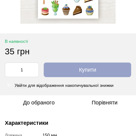
В наявності
35 грн
Купити
Увійти
для відображення накопичувальної знижки
%
До обраного
Порівняти
Характеристики
Довжина
150 мм