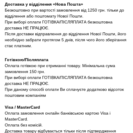
Доставка у відділення «Нова Пошта»
Безкоштовно при вартості замовлення від 1250 грн. тільки до
відділення або поштомату Нової Пошти.
При виборі оплати ГОТІВКА/ПІСЛЯПЛАТА безкоштовна
доставка НЕ ПРАЦЮЄ.
Після доставки відправлення до відділення Нової Пошти, його
необхідно забрати протягом 5 днів, після чого його зберігання
стає платним.
Готівкою/Післяплата
Оплата готівкою при отриманні товару. Мінімальна сума
замовлення 150 грн.
При виборі оплати ГОТІВКА/ПІСЛЯПЛАТА безкоштовна
доставка НЕ ПРАЦЮЄ.
При даному способі оплати Ви сплачуєте додатково відсоток
поштовим компаніям
Visa / MasterCard
Оплата замовлення онлайн банківською картою Visa і
MasterCard.
Оплата без комісій.
Доставка товару відбувається тільки після підтвердження