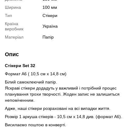
Ширина
100 мм
Тип
Стікери
Країна
Україна
виробник
Матеріал
Папір
Опис
Стікери Set 32
Формат А6 ( 10,5 см х 14,8 см)
Білий самоклеючий папір.
Яскраві стікери додадуть у важливий і потрібний процес
планування трохи творчості. Жоден запис не залишиться
непоміченним.
Адже, наші стікери розраховані на всі випадки життя.
Розмір 1 аркуша стікерів - 10,5 см х 14,8 див. (формат А6).
Висилаємо поштою в конверті.