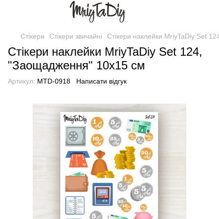
Стікери
Стікери звичайні
Стікери наклейки MriyTaDiy Set 1
Стікери наклейки MriyTaDiy Set 124,
"Заощадження" 10х15 см
Артикул:
MTD-0918
Написати відгук