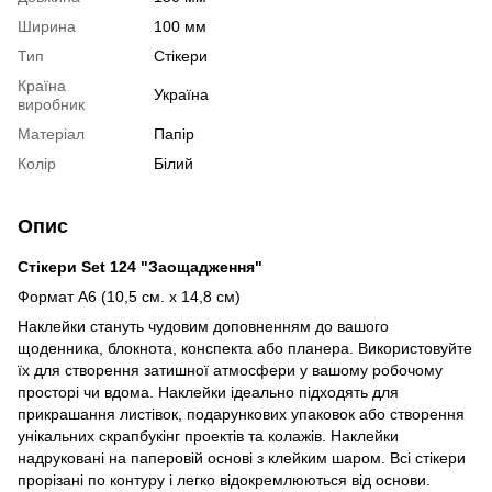
Ширина
100 мм
Тип
Стікери
Країна
Україна
виробник
Матеріал
Папір
Колір
Білий
Опис
Стікери Set 124 "Заощадження"
Формат А6 (10,5 см. х 14,8 см)
Наклейки стануть чудовим доповненням до вашого
щоденника, блокнота, конспекта або планера. Використовуйте
їх для створення затишної атмосфери у вашому робочому
просторі чи вдома. Наклейки ідеально підходять для
прикрашання листівок, подарункових упаковок або створення
унікальних скрапбукінг проектів та колажів. Наклейки
надруковані на паперовій основі з клейким шаром. Всі стікери
прорізані по контуру і легко відокремлюються від основи.