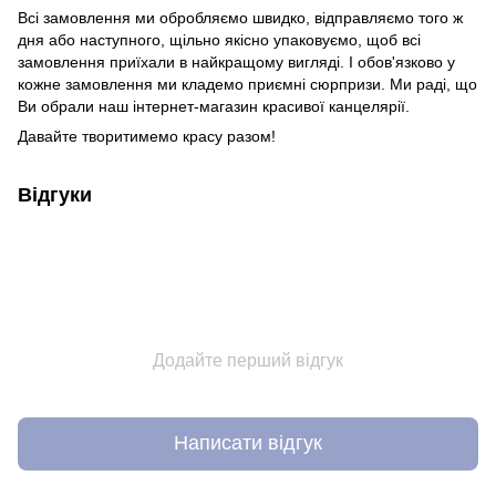
Всі замовлення ми обробляємо швидко, відправляємо того ж
дня або наступного, щільно якісно упаковуємо, щоб всі
замовлення приїхали в найкращому вигляді. І обов'язково у
кожне замовлення ми кладемо приємні сюрпризи. Ми раді, що
Ви обрали наш інтернет-магазин красивої канцелярії.
Давайте творитимемо красу разом!
Відгуки
Додайте перший відгук
Написати відгук