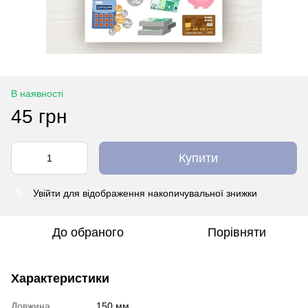
В наявності
45 грн
Купити
Увійти
для відображення накопичувальної знижки
%
До обраного
Порівняти
Характеристики
Довжина
150 мм