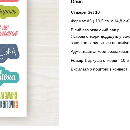
Опис
Стікери Set 10
Формат А6 ( 10,5 см х 14,8 см)
Білий самоклеючий папір.
Яскраві стікери додадуть у ва
запис не залишиться непоміче
Адже, наші стікери розраховані
Розмір 1 аркуша стікерів - 10,5
Висилаємо поштою в конверті.