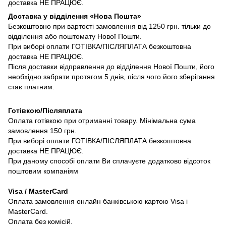
доставка НЕ ПРАЦЮЄ.
Доставка у відділення «Нова Пошта»
Безкоштовно при вартості замовлення від 1250 грн. тільки до
відділення або поштомату Нової Пошти.
При виборі оплати ГОТІВКА/ПІСЛЯПЛАТА безкоштовна
доставка НЕ ПРАЦЮЄ.
Після доставки відправлення до відділення Нової Пошти, його
необхідно забрати протягом 5 днів, після чого його зберігання
стає платним.
Готівкою/Післяплата
Оплата готівкою при отриманні товару. Мінімальна сума
замовлення 150 грн.
При виборі оплати ГОТІВКА/ПІСЛЯПЛАТА безкоштовна
доставка НЕ ПРАЦЮЄ.
При даному способі оплати Ви сплачуєте додатково відсоток
поштовим компаніям
Visa / MasterCard
Оплата замовлення онлайн банківською картою Visa і
MasterCard.
Оплата без комісій.