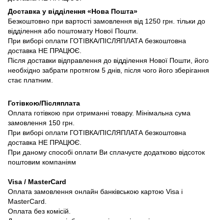
Доставка у відділення «Нова Пошта»
Безкоштовно при вартості замовлення від 1250 грн. тільки до
відділення або поштомату Нової Пошти.
При виборі оплати ГОТІВКА/ПІСЛЯПЛАТА безкоштовна
доставка НЕ ПРАЦЮЄ.
Після доставки відправлення до відділення Нової Пошти, його
необхідно забрати протягом 5 днів, після чого його зберігання
стає платним.
Готівкою/Післяплата
Оплата готівкою при отриманні товару. Мінімальна сума
замовлення 150 грн.
При виборі оплати ГОТІВКА/ПІСЛЯПЛАТА безкоштовна
доставка НЕ ПРАЦЮЄ.
При даному способі оплати Ви сплачуєте додатково відсоток
поштовим компаніям
Visa / MasterCard
Оплата замовлення онлайн банківською картою Visa і
MasterCard.
Оплата без комісій.