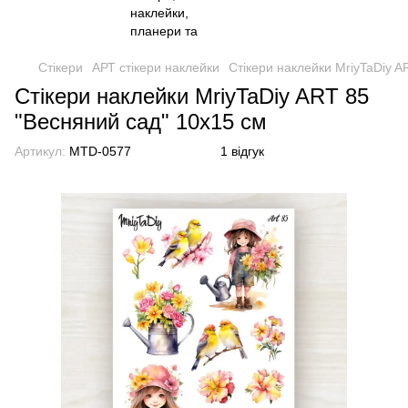
Стікери
АРТ стікери наклейки
Стікери наклейки MriyTaDiy A
Стікери наклейки MriyTaDiy ART 85
"Весняний сад" 10х15 см
Артикул:
MTD-0577
1 відгук