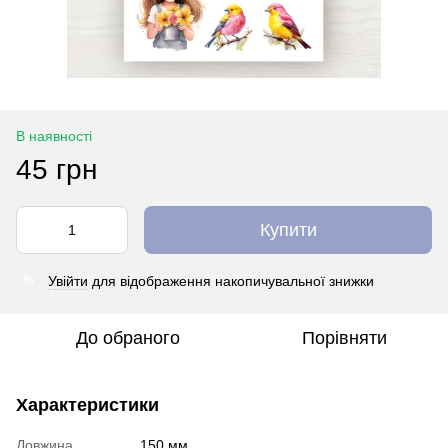
В наявності
45 грн
Купити
Увійти
для відображення накопичувальної знижки
%
До обраного
Порівняти
Характеристики
Довжина
150 мм