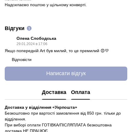
Надсилаємо поштою у щільному конверті.
Відгуки
1
Олена Слободська
29.01.2024 в 17:06
Якщо попередній Art був милий, то це премилий 😍💛
Відповісти
Написати відгук
Доставка
Оплата
Доставка у відділення «Укрпошта»
Безкоштовно при вартості замовлення від 850 грн. тільки до
відділення.
При виборі оплати ГОТІВКА/ПІСЛЯПЛАТА безкоштовна
доставка НЕ ПРАЦЮЄ.