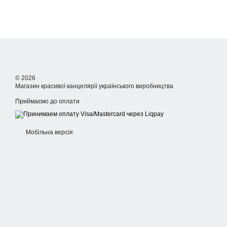
© 2026
Магазин красивої канцелярії українського виробництва
Приймаємо до оплати
Мобільна версія