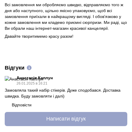
Всі замовлення ми обробляємо швидко, відправляємо того ж
дня або наступного, щільно якісно упаковуємо, щоб всі
замовлення приїхали в найкращому вигляді. І обов'язково у
кожне замовлення ми кладемо приємні сюрпризи. Ми раді, що
Ви обрали наш інтернет-магазин красивої канцелярії.
Давайте творитимемо красу разом!
Відгуки
1
Анастасія Каплун
26.01.2025 в 16:21
Замовляла такий набір стікерів. Дуже сподобався. Доставка
швидка. Буду замовляти і далі)
Відповісти
Написати відгук