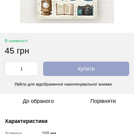
В наявності
45 грн
Купити
Увійти
для відображення накопичувальної знижки
%
До обраного
Порівняти
Характеристики
Довжина
150 мм