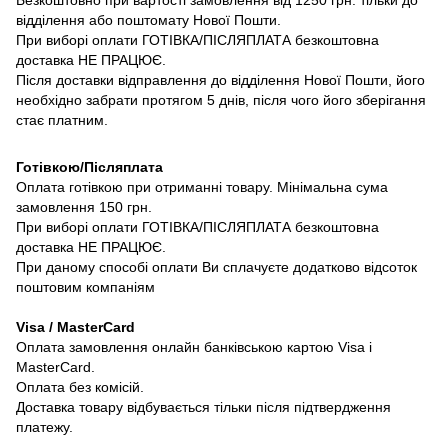
відділення або поштомату Нової Пошти.
При виборі оплати ГОТІВКА/ПІСЛЯПЛАТА безкоштовна
доставка НЕ ПРАЦЮЄ.
Після доставки відправлення до відділення Нової Пошти, його
необхідно забрати протягом 5 днів, після чого його зберігання
стає платним.
Готівкою/Післяплата
Оплата готівкою при отриманні товару. Мінімальна сума
замовлення 150 грн.
При виборі оплати ГОТІВКА/ПІСЛЯПЛАТА безкоштовна
доставка НЕ ПРАЦЮЄ.
При даному способі оплати Ви сплачуєте додатково відсоток
поштовим компаніям
Visa / MasterCard
Оплата замовлення онлайн банківською картою Visa і
MasterCard.
Оплата без комісій.
Доставка товару відбувається тільки після підтвердження
платежу.