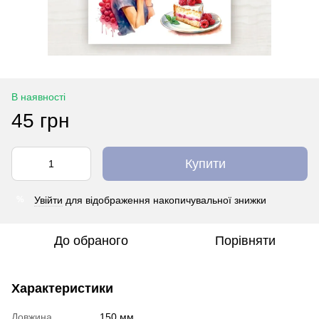
В наявності
45 грн
Купити
Увійти
для відображення накопичувальної знижки
%
До обраного
Порівняти
Характеристики
Довжина
150 мм