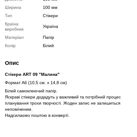
Ширина
100 мм
Тип
Стікери
Країна
Україна
виробник
Матеріал
Папір
Колір
Білий
Опис
Стікери ART 09 "Малина"
Формат А6 (10,5 см. х 14,8 см)
Білий самоклеючий папір.
Яскраві стікери додадуть у важливий та потрібний процес
планування трохи творчості. Жоден запис не залишиться
непоміченим.
Надсилаємо поштою в конверті.