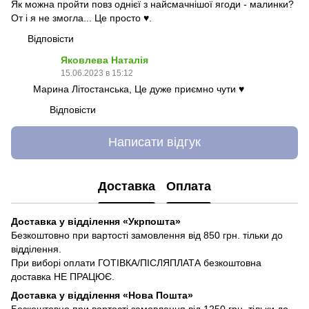
Як можна пройти повз однієї з найсмачнішої ягоди - малинки?
От і я не змогла... Це просто ♥️.
Відповісти
Яковлева Наталія
15.06.2023 в 15:12
Марина Літостанська, Це дуже приємно чути ♥️
Відповісти
Написати відгук
Доставка
Оплата
Доставка у відділення «Укрпошта»
Безкоштовно при вартості замовлення від 850 грн. тільки до
відділення.
При виборі оплати ГОТІВКА/ПІСЛЯПЛАТА безкоштовна
доставка НЕ ПРАЦЮЄ.
Доставка у відділення «Нова Пошта»
Безкоштовно при вартості замовлення від 1250 грн. тільки до