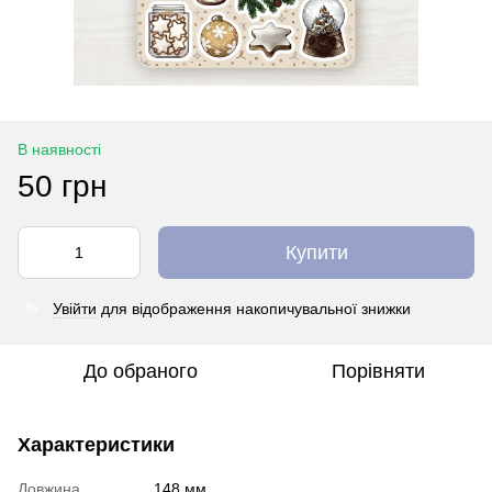
В наявності
50 грн
Купити
Увійти
для відображення накопичувальної знижки
%
До обраного
Порівняти
Характеристики
Довжина
148 мм