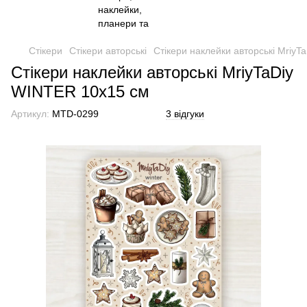
Стікери
Стікери авторські
Стікери наклейки авторські Mriy
Стікери наклейки авторські MriyTaDiy
WINTER 10х15 см
Артикул:
MTD-0299
3 відгуки