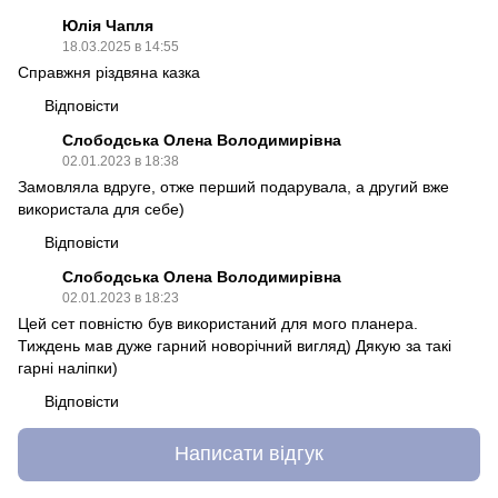
Юлія Чапля
18.03.2025 в 14:55
Справжня різдвяна казка
Відповісти
Слободська Олена Володимирівна
02.01.2023 в 18:38
Замовляла вдруге, отже перший подарувала, а другий вже
використала для себе)
Відповісти
Слободська Олена Володимирівна
02.01.2023 в 18:23
Цей сет повністю був використаний для мого планера.
Тиждень мав дуже гарний новорічний вигляд) Дякую за такі
гарні наліпки)
Відповісти
Написати відгук