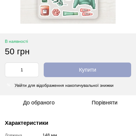
В наявності
50 грн
Купити
Увійти
для відображення накопичувальної знижки
%
До обраного
Порівняти
Характеристики
Довжина
148 мм