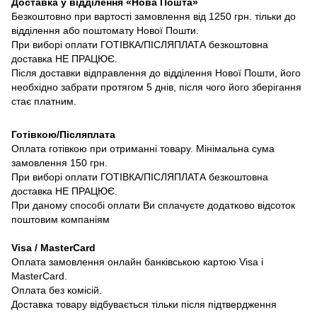
Доставка у відділення «Нова Пошта»
Безкоштовно при вартості замовлення від 1250 грн. тільки до
відділення або поштомату Нової Пошти.
При виборі оплати ГОТІВКА/ПІСЛЯПЛАТА безкоштовна
доставка НЕ ПРАЦЮЄ.
Після доставки відправлення до відділення Нової Пошти, його
необхідно забрати протягом 5 днів, після чого його зберігання
стає платним.
Готівкою/Післяплата
Оплата готівкою при отриманні товару. Мінімальна сума
замовлення 150 грн.
При виборі оплати ГОТІВКА/ПІСЛЯПЛАТА безкоштовна
доставка НЕ ПРАЦЮЄ.
При даному способі оплати Ви сплачуєте додатково відсоток
поштовим компаніям
Visa / MasterCard
Оплата замовлення онлайн банківською картою Visa і
MasterCard.
Оплата без комісій.
Доставка товару відбувається тільки після підтвердження