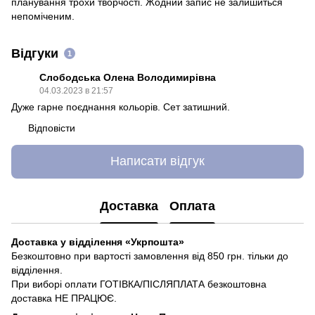
планування
трохи
творчості
.
Жодний
запис
не залишиться
непоміченим
.
Відгуки
1
Слободська Олена Володимирівна
04.03.2023 в 21:57
Дуже гарне поєднання кольорів. Сет затишний.
Відповісти
Написати відгук
Доставка
Оплата
Доставка у відділення «Укрпошта»
Безкоштовно при вартості замовлення від 850 грн. тільки до
відділення.
При виборі оплати ГОТІВКА/ПІСЛЯПЛАТА безкоштовна
доставка НЕ ПРАЦЮЄ.