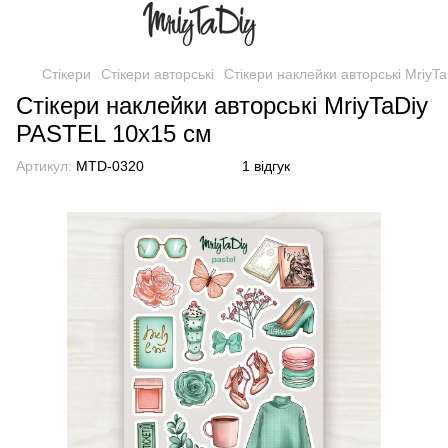
Стікери
Стікери авторські
Стікери наклейки авторські MriyT
Стікери наклейки авторські MriyTaDiy
PASTEL 10х15 см
Артикул:
MTD-0320
1 відгук