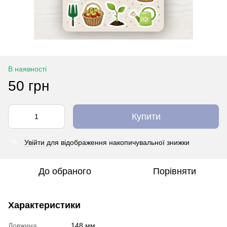
В наявності
50 грн
Купити
Увійти
для відображення накопичувальної знижки
%
До обраного
Порівняти
Характеристики
Довжина
148 мм