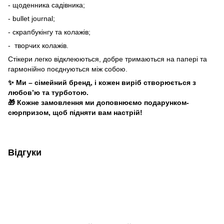
- щоденника садівника;
- bullet journal;
- скрапбукінгу та колажів;
- творчих колажів.
Стікери легко відклеюються, добре тримаються на папері та
гармонійно поєднуються між собою.
✨ Ми – сімейний бренд, і кожен виріб створюється з
любов’ю та турботою.
🎁 Кожне замовлення ми доповнюємо подарунком-
сюрпризом, щоб підняти вам настрій!
Відгуки