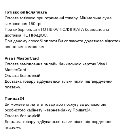
Готівкою/Післяплата
Оплата готівкою при отриманні товару. Мінімальна сума
замовлення 150 грн.
При виборі оплати ГОТІВКА/ПІСЛЯПЛАТА безкоштовна
доставка НЕ ПРАЦЮЄ.
При даному способі оплати Ви сплачуєте додатково відсоток
поштовим компаніям
Visa / MasterCard
Оплата замовлення онлайн банківською картою Visa і
MasterCard.
Оплата без комісій.
Доставка товару відбувається тільки після підтвердження
платежу.
Приват24
Ви можете оплатити товар або послугу за допомогою
особистого кабінету інтернет-банку Приват24.
Оплата без комісій.
Доставка товару відбувається тільки після підтвердження
платежу.