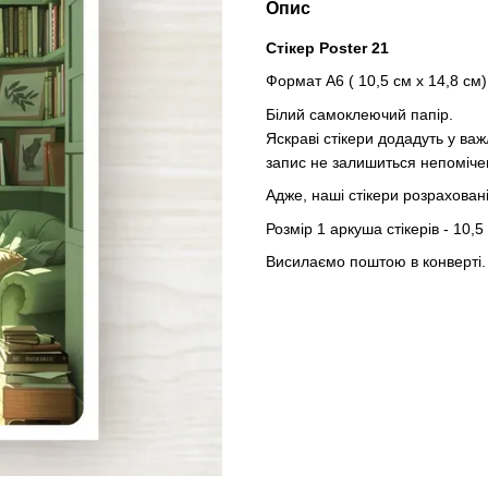
Опис
Стікер Poster 21
Формат А6 ( 10,5 см х 14,8 см)
Білий самоклеючий папір.
Яскраві стікери додадуть у ва
запис не залишиться непоміче
Адже, наші стікери розраховані
Розмір 1 аркуша стікерів - 10,5
Висилаємо поштою в конверті.