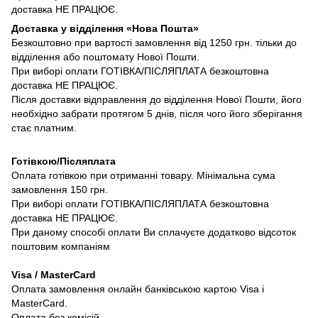
доставка НЕ ПРАЦЮЄ.
Доставка у відділення «Нова Пошта»
Безкоштовно при вартості замовлення від 1250 грн. тільки до
відділення або поштомату Нової Пошти.
При виборі оплати ГОТІВКА/ПІСЛЯПЛАТА безкоштовна
доставка НЕ ПРАЦЮЄ.
Після доставки відправлення до відділення Нової Пошти, його
необхідно забрати протягом 5 днів, після чого його зберігання
стає платним.
Готівкою/Післяплата
Оплата готівкою при отриманні товару. Мінімальна сума
замовлення 150 грн.
При виборі оплати ГОТІВКА/ПІСЛЯПЛАТА безкоштовна
доставка НЕ ПРАЦЮЄ.
При даному способі оплати Ви сплачуєте додатково відсоток
поштовим компаніям
Visa / MasterCard
Оплата замовлення онлайн банківською картою Visa і
MasterCard.
Оплата без комісій.