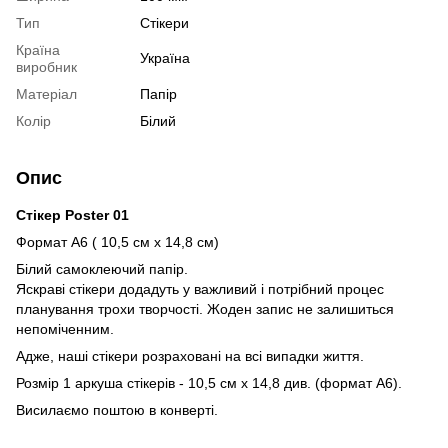
Тип
Стікери
Країна
Україна
виробник
Матеріал
Папір
Колір
Білий
Опис
Стікер Poster 01
Формат А6 ( 10,5 см х 14,8 см)
Білий самоклеючий папір.
Яскраві стікери додадуть у важливий і потрібний процес
планування трохи творчості. Жоден запис не залишиться
непоміченним.
Адже, наші стікери розраховані на всі випадки життя.
Розмір 1 аркуша стікерів - 10,5 см х 14,8 див. (формат А6).
Висилаємо поштою в конверті.