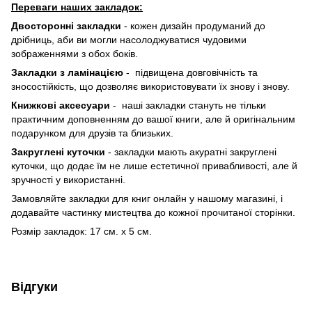
Переваги наших закладок:
Двосторонні закладки
- кожен дизайн продуманий до
дрібниць, аби ви могли насолоджуватися чудовими
зображеннями з обох боків.
Закладки з ламінацією
- підвищена довговічність та
зносостійкість, що дозволяє використовувати їх знову і знову.
Книжкові аксесуари
- наші закладки стануть не тільки
практичним доповненням до вашої книги, але й оригінальним
подарунком для друзів та близьких.
Закруглені куточки
- закладки мають акуратні закруглені
куточки, що додає їм не лише естетичної привабливості, але й
зручності у використанні.
Замовляйте закладки для книг онлайн у нашому магазині, і
додавайте частинку мистецтва до кожної прочитаної сторінки.
Розмір закладок: 17 см. х 5 см.
Відгуки