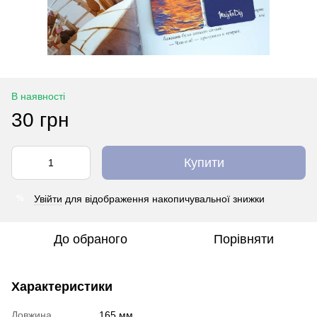
В наявності
30 грн
Купити
Увійти
для відображення накопичувальної знижки
%
До обраного
Порівняти
Характеристики
Довжина
165 мм