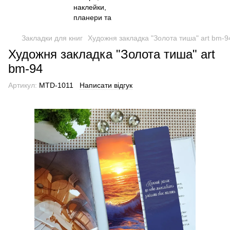
Закладки для книг
Художня закладка "Золота тиша" art bm-9
Художня закладка "Золота тиша" art
bm-94
Артикул:
MTD-1011
Написати відгук