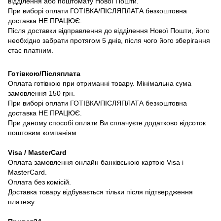
відділення або поштомату Нової Пошти.
При виборі оплати ГОТІВКА/ПІСЛЯПЛАТА безкоштовна
доставка НЕ ПРАЦЮЄ.
Після доставки відправлення до відділення Нової Пошти, його
необхідно забрати протягом 5 днів, після чого його зберігання
стає платним.
Готівкою/Післяплата
Оплата готівкою при отриманні товару. Мінімальна сума
замовлення 150 грн.
При виборі оплати ГОТІВКА/ПІСЛЯПЛАТА безкоштовна
доставка НЕ ПРАЦЮЄ.
При даному способі оплати Ви сплачуєте додатково відсоток
поштовим компаніям
Visa / MasterCard
Оплата замовлення онлайн банківською картою Visa і
MasterCard.
Оплата без комісій.
Доставка товару відбувається тільки після підтвердження
платежу.