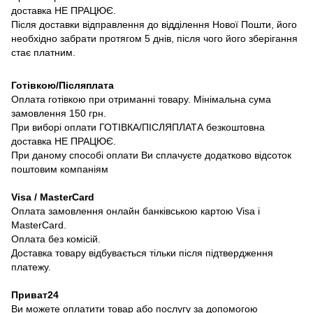
доставка НЕ ПРАЦЮЄ.
Після доставки відправлення до відділення Нової Пошти, його
необхідно забрати протягом 5 днів, після чого його зберігання
стає платним.
Готівкою/Післяплата
Оплата готівкою при отриманні товару. Мінімальна сума
замовлення 150 грн.
При виборі оплати ГОТІВКА/ПІСЛЯПЛАТА безкоштовна
доставка НЕ ПРАЦЮЄ.
При даному способі оплати Ви сплачуєте додатково відсоток
поштовим компаніям
Visa / MasterCard
Оплата замовлення онлайн банківською картою Visa і
MasterCard.
Оплата без комісій.
Доставка товару відбувається тільки після підтвердження
платежу.
Приват24
Ви можете оплатити товар або послугу за допомогою