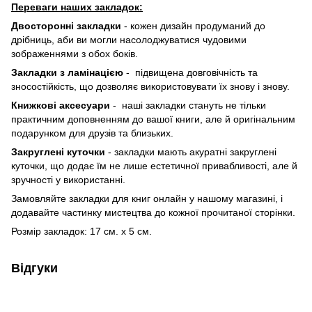
Переваги наших закладок:
Двосторонні закладки
- кожен дизайн продуманий до
дрібниць, аби ви могли насолоджуватися чудовими
зображеннями з обох боків.
Закладки з ламінацією
- підвищена довговічність та
зносостійкість, що дозволяє використовувати їх знову і знову.
Книжкові аксесуари
- наші закладки стануть не тільки
практичним доповненням до вашої книги, але й оригінальним
подарунком для друзів та близьких.
Закруглені куточки
- закладки мають акуратні закруглені
куточки, що додає їм не лише естетичної привабливості, але й
зручності у використанні.
Замовляйте закладки для книг онлайн у нашому магазині, і
додавайте частинку мистецтва до кожної прочитаної сторінки.
Розмір закладок: 17 см. х 5 см.
Відгуки