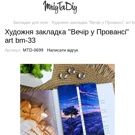
Закладки для книг
Художня закладка "Вечір у Провансі" art 
Художня закладка "Вечір у Провансі"
art bm-33
Артикул:
MTD-0699
Написати відгук