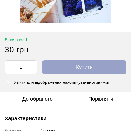
В наявності
30 грн
Купити
Увійти
для відображення накопичувальної знижки
%
До обраного
Порівняти
Характеристики
Довжина
165 мм