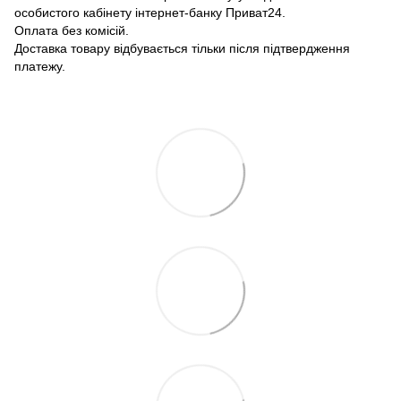
особистого кабінету інтернет-банку Приват24.
Оплата без комісій.
Доставка товару відбувається тільки після підтвердження
платежу.