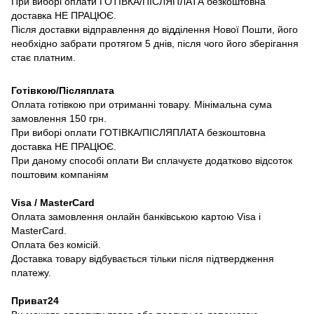
При виборі оплати ГОТІВКА/ПІСЛЯПЛАТА безкоштовна
доставка НЕ ПРАЦЮЄ.
Після доставки відправлення до відділення Нової Пошти, його
необхідно забрати протягом 5 днів, після чого його зберігання
стає платним.
Готівкою/Післяплата
Оплата готівкою при отриманні товару. Мінімальна сума
замовлення 150 грн.
При виборі оплати ГОТІВКА/ПІСЛЯПЛАТА безкоштовна
доставка НЕ ПРАЦЮЄ.
При даному способі оплати Ви сплачуєте додатково відсоток
поштовим компаніям
Visa / MasterCard
Оплата замовлення онлайн банківською картою Visa і
MasterCard.
Оплата без комісій.
Доставка товару відбувається тільки після підтвердження
платежу.
Приват24