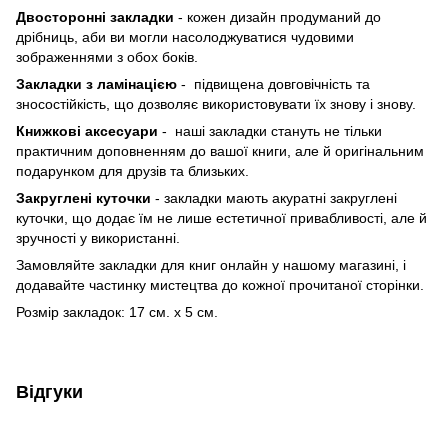
Двосторонні закладки
- кожен дизайн продуманий до
дрібниць, аби ви могли насолоджуватися чудовими
зображеннями з обох боків.
Закладки з ламінацією
- підвищена довговічність та
зносостійкість, що дозволяє використовувати їх знову і знову.
Книжкові аксесуари
- наші закладки стануть не тільки
практичним доповненням до вашої книги, але й оригінальним
подарунком для друзів та близьких.
Закруглені куточки
- закладки мають акуратні закруглені
куточки, що додає їм не лише естетичної привабливості, але й
зручності у використанні.
Замовляйте закладки для книг онлайн у нашому магазині, і
додавайте частинку мистецтва до кожної прочитаної сторінки.
Розмір закладок: 17 см. х 5 см.
Відгуки