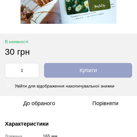
В наявності
30 грн
Купити
Увійти
для відображення накопичувальної знижки
%
До обраного
Порівняти
Характеристики
Довжина
165 мм