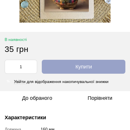
В наявності
35 грн
Купити
Увійти
для відображення накопичувальної знижки
%
До обраного
Порівняти
Характеристики
Довжина
160 мм