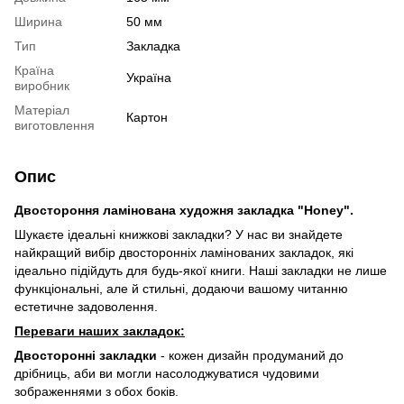
Ширина
50 мм
Тип
Закладка
Країна
Україна
виробник
Матеріал
Картон
виготовлення
Опис
Двостороння ламінована художня закладка
"Honey".
Шукаєте ідеальні книжкові закладки? У нас ви знайдете
найкращий вибір двосторонніх ламінованих закладок, які
ідеально підійдуть для будь-якої книги. Наші закладки не лише
функціональні, але й стильні, додаючи вашому читанню
естетичне задоволення.
Переваги наших закладок:
Двосторонні закладки
- кожен дизайн продуманий до
дрібниць, аби ви могли насолоджуватися чудовими
зображеннями з обох боків.