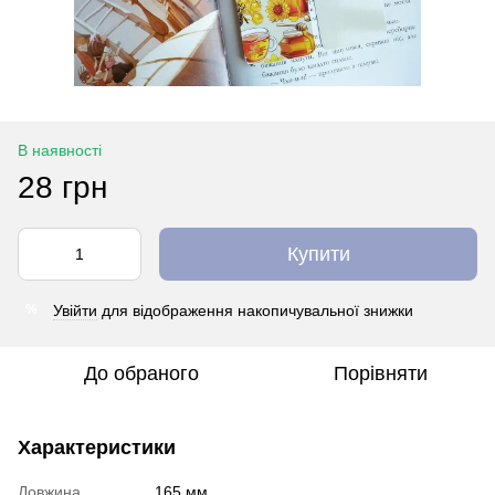
В наявності
28 грн
Купити
Увійти
для відображення накопичувальної знижки
%
До обраного
Порівняти
Характеристики
Довжина
165 мм