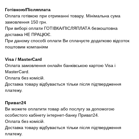
Готівкою/Післяплата
Оплата готівкою при отриманні товару. Мінімальна сума
замовлення 150 грн.
При виборі оплати ГОТІВКА/ПІСЛЯПЛАТА безкоштовна
доставка НЕ ПРАЦЮЄ.
При даному способі оплати Ви сплачуєте додатково відсоток
поштовим компаніям
Visa / MasterCard
Оплата замовлення онлайн банківською картою Visa і
MasterCard.
Оплата без комісій.
Доставка товару відбувається тільки після підтвердження
платежу.
Приват24
Ви можете оплатити товар або послугу за допомогою
особистого кабінету інтернет-банку Приват24.
Оплата без комісій.
Доставка товару відбувається тільки після підтвердження
платежу.