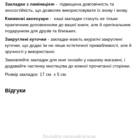
Закладки з ламінацією
- підвищена довговічність та
зносостійкість, що дозволяє використовувати їх знову і знову.
Книжкові аксесуари
- наші закладки стануть не тільки
практичним доповненням до вашої книги, але й оригінальним
подарунком для друзів та близьких.
Закруглені куточки
- закладки мають акуратні закруглені
куточки, що додає їм не лише естетичної привабливості, але й
зручності у використанні.
Замовляйте закладки для книг онлайн у нашому магазині, і
додавайте частинку мистецтва до кожної прочитаної сторінки.
Розмір закладок: 17 см. х 5 см.
Відгуки
Додайте перший відгук