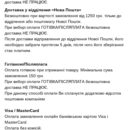
доставка НЕ ПРАЦЮЄ.
Доставка у відділення «Нова Пошта»
Безкоштовно при вартості замовлення від 1250 грн. тільки до
відділення або поштомату Нової Пошти.
При виборі оплати ГОТІВКА/ПІСЛЯПЛАТА безкоштовна
доставка НЕ ПРАЦЮЄ.
Після доставки відправлення до відділення Нової Пошти, його
необхідно забрати протягом 5 днів, після чого його зберігання
стає платним.
Готівкою/Післяплата
Оплата готівкою при отриманні товару. Мінімальна сума
замовлення 150 грн.
При виборі оплати ГОТІВКА/ПІСЛЯПЛАТА безкоштовна
доставка НЕ ПРАЦЮЄ.
При даному способі оплати Ви сплачуєте додатково відсоток
поштовим компаніям
Visa / MasterCard
Оплата замовлення онлайн банківською картою Visa і
MasterCard.
Оплата без комісій.