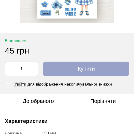
В наявності
45 грн
Купити
Увійти
для відображення накопичувальної знижки
%
До обраного
Порівняти
Характеристики
Довжина
150 мм