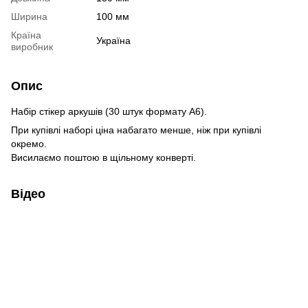
Ширина
100 мм
Країна
Україна
виробник
Опис
Набір стікер аркушів (30 штук формату А6).
При купівлі наборі ціна набагато менше, ніж при купівлі
окремо.
Висилаємо поштою в щільному конверті.
Відео