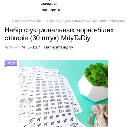
Набори стікерів
Набір фукциональных чорно-білих стікерів (3
Набір фукциональных чорно-білих
стікерів (30 штук) MriyTaDiy
Артикул:
MTD-0104
Написати відгук
Відео