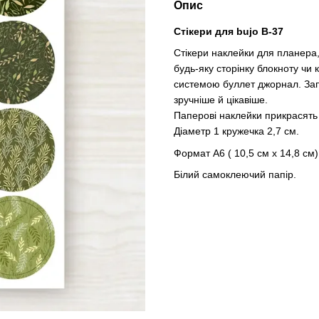
Опис
Стікери для bujo B-37
Стікери наклейки для планера,
будь-яку сторінку блокноту чи
системою буллет джорнал. Запи
зручніше й цікавіше.
Паперові наклейки прикрасять 
Діаметр 1 кружечка 2,7 см.
Формат А6 ( 10,5 см х 14,8 см)
Білий самоклеючий папір.